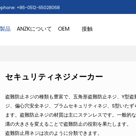
ephone: +86-0512-65028068
製品
ANZKについて
OEM
接触
セキュリティネジメーカー
盗難防止ネジの種類も豊富で、五角形盗難防止ネジ、Y型盗
ジ、偏心穴安全ネジ、プラムセキュリティネジ、S型いたず
ます。盗難防止ネジの材質は主にステンレスです。一般的
溝の大きさを変えることで盗難防止の役割を果たします。
盗難防止用ネジは次のように分類できます。