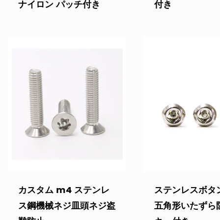
ナイロン パッチ付き
付き
カスタム m4 ステンレ
ステンレスボタ
ス鋼機械ネジ皿頭ネジ盗
五角形いたずら