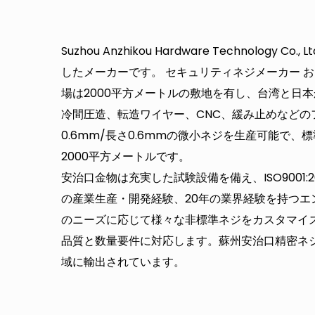
Suzhou Anzhikou Hardware Technolog
したメーカーです。
セキュリティネジメーカー
お
場は2000平方メートルの敷地を有し、台湾と日本
冷間圧造、転造ワイヤー、CNC、緩み止めなどの
0.6mm/長さ0.6mmの微小ネジを生産可能で
2000平方メートルです。
安治口金物は充実した試験設備を備え、ISO9001:
の産業生産・開発経験、20年の業界経験を持つエ
のニーズに応じて様々な非標準ネジをカスタマイ
品質と数量要件に対応します。蘇州安治口精密ネ
域に輸出されています。