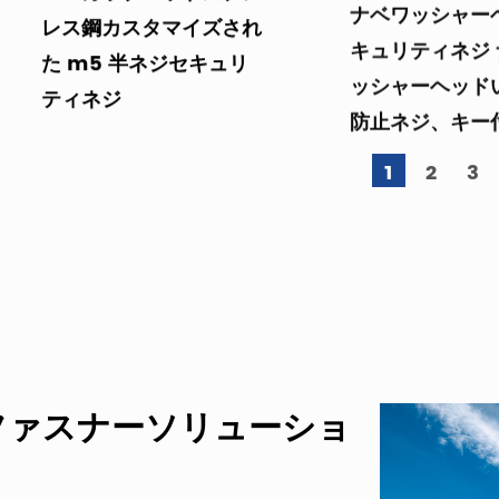
レス鋼カスタマイズされ
キュリティネジ
た m5 半ネジセキュリ
ッシャーヘッド
ティネジ
防止ネジ、キー
1
2
3
ファスナーソリューショ