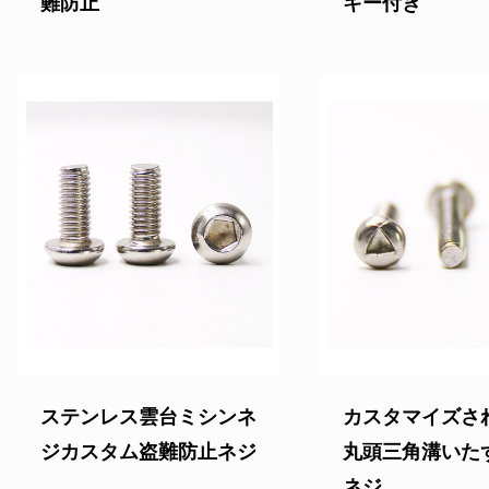
難防止
キー付き
ステンレス雲台ミシンネ
カスタマイズされ
ジカスタム盗難防止ネジ
丸頭三角溝いた
ネジ