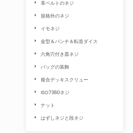
革ベルトのネジ
規格外のネジ
イモネジ
金型＆パンチ＆転造ダイス
六角穴付き皿ネジ
バッグの装飾
複合デッキスクリュー
ISO7380ネジ
ナット
はずしネジと段ネジ