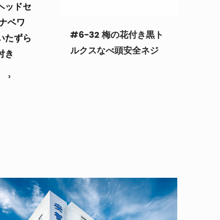
 ナベワ
ルクスなべ頭安全ネジ
いたずら
付き
›