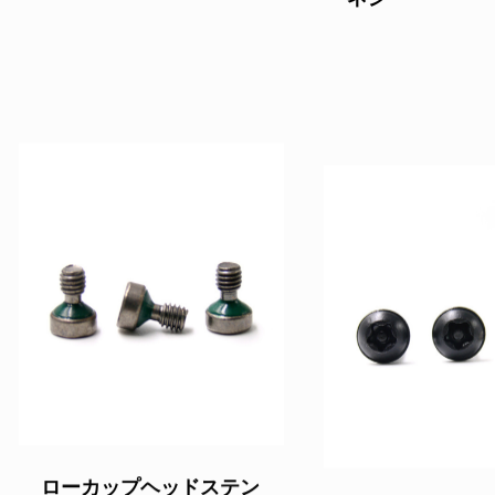
ローカップヘッドステン
ナベワッシャー