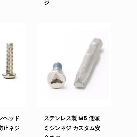
ジ
ンヘッド
ステンレス製 M5 低頭
防止ネジ
ミシンネジ カスタム安