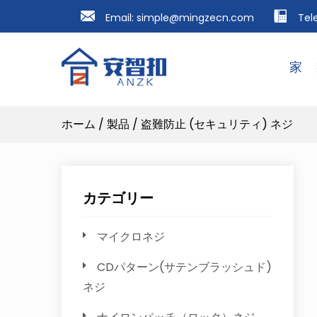
Email:
simple@mingzecn.com
Tel
家
ホーム
/
製品
/
盗難防止 (セキュリティ) ネジ
カテゴリー
マイクロネジ
CDパターン(サテンブラッシュド)
ネジ