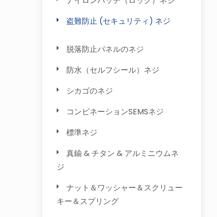
ナイロンパッチ（ロック）ネジ
盗難防止 (セキュリティ) ネジ
脱落防止パネルのネジ
防水（セルフシール）ネジ
シカゴのネジ
コンビネーションSEMSネジ
標準ネジ
真鍮 & チタン & アルミニウムネ
ジ
ナット＆ワッシャー＆スクリュー
キー＆スプリング