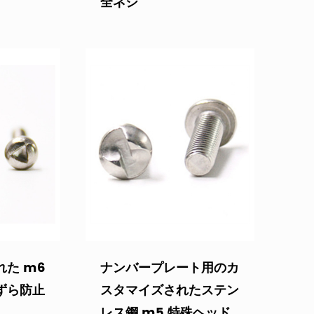
全ネジ
た m6
ナンバープレート用のカ
ずら防止
スタマイズされたステン
レス鋼 m5 特殊ヘッド